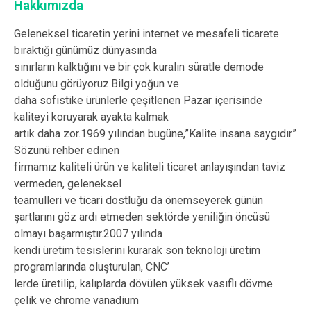
Hakkımızda
Geleneksel ticaretin yerini internet ve mesafeli ticarete
bıraktığı günümüz dünyasında
sınırların kalktığını ve bir çok kuralın süratle demode
olduğunu görüyoruz.Bilgi yoğun ve
daha sofistike ürünlerle çeşitlenen Pazar içerisinde
kaliteyi koruyarak ayakta kalmak
artık daha zor.1969 yılından bugüne,”Kalite insana saygıdır”
Sözünü rehber edinen
firmamız kaliteli ürün ve kaliteli ticaret anlayışından taviz
vermeden, geleneksel
teamülleri ve ticari dostluğu da önemseyerek günün
şartlarını göz ardı etmeden sektörde yeniliğin öncüsü
olmayı başarmıştır.2007 yılında
kendi üretim tesislerini kurarak son teknoloji üretim
programlarında oluşturulan, CNC’
lerde üretilip, kalıplarda dövülen yüksek vasıflı dövme
çelik ve chrome vanadium