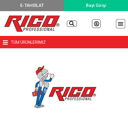
E-TAHSİLAT
Bayi Girişi
TÜM ÜRÜNLERİMİZ