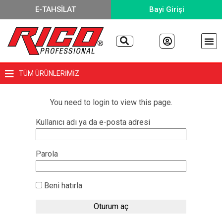
E-TAHSİLAT
Bayi Girişi
TÜM ÜRÜNLERİMİZ
You need to login to view this page.
Kullanıcı adı ya da e-posta adresi
Parola
Beni hatırla