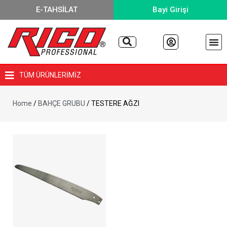
E-TAHSİLAT
Bayi Girişi
TÜM ÜRÜNLERİMİZ
Home
/
BAHÇE GRUBU
/ TESTERE AĞZI