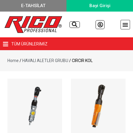
E-TAHSİLAT
Bayi Girişi
TÜM ÜRÜNLERİMİZ
Home
/
HAVALI ALETLER GRUBU
/ CIRCIR KOL