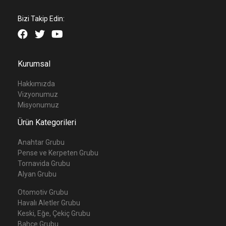
Bizi Takip Edin:
Kurumsal
Hakkımızda
Vizyonumuz
Misyonumuz
Ürün Kategorileri
Anahtar Grubu
Pense ve Kerpeten Grubu
Tornavida Grubu
Alyan Grubu
Otomotiv Grubu
Havalı Aletler Grubu
Keski, Eğe, Çekiç Grubu
Bahçe Grubu