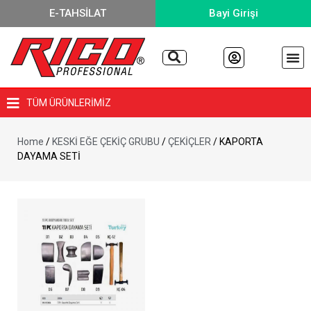
E-TAHSİLAT
Bayi Girişi
TÜM ÜRÜNLERİMİZ
Home
/
KESKİ EĞE ÇEKİÇ GRUBU
/
ÇEKİÇLER
/ KAPORTA
DAYAMA SETİ