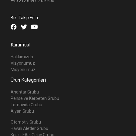
+90 212 659 07 09 Pbx
Bizi Takip Edin:
Kurumsal
Hakkımızda
Vizyonumuz
Misyonumuz
Ürün Kategorileri
Anahtar Grubu
Pense ve Kerpeten Grubu
Tornavida Grubu
Alyan Grubu
Otomotiv Grubu
Havalı Aletler Grubu
Keski, Eğe, Çekiç Grubu