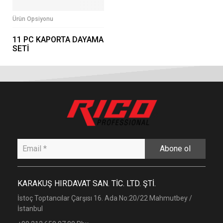
Ürün Opsiyonu
11 PC KAPORTA DAYAMA
SETİ
Abone ol
KARAKUŞ HIRDAVAT SAN. TİC. LTD. ŞTİ.
İstoç Toptancılar Çarşısı 16. Ada No:20/22 Mahmutbey /
İstanbul