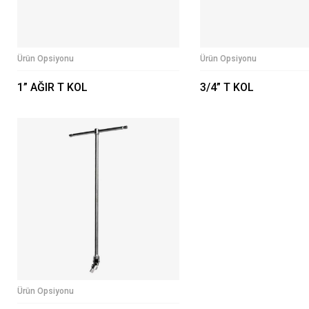
Ürün Opsiyonu
Ürün Opsiyonu
1” AĞIR T KOL
3/4” T KOL
Ürün Opsiyonu