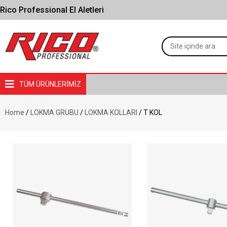
Rico Professional El Aletleri
TÜM ÜRÜNLERİMİZ
Home
/
LOKMA GRUBU
/
LOKMA KOLLARI
/ T KOL