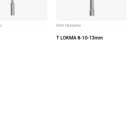
u
Ürün Opsiyonu
T LOKMA 8-10-13mm