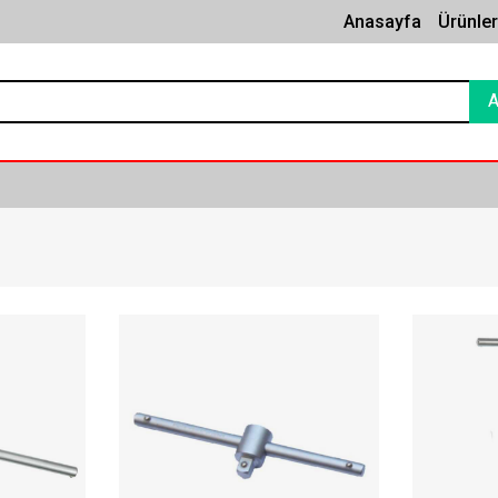
Anasayfa
Ürünle