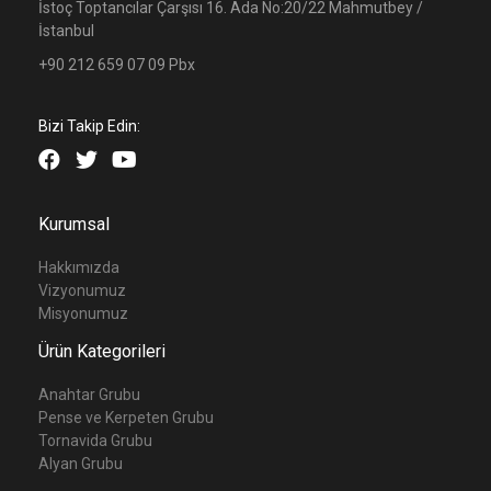
İstoç Toptancılar Çarşısı 16. Ada No:20/22 Mahmutbey /
İstanbul
+90 212 659 07 09 Pbx
Bizi Takip Edin:
Kurumsal
Hakkımızda
Vizyonumuz
Misyonumuz
Ürün Kategorileri
Anahtar Grubu
Pense ve Kerpeten Grubu
Tornavida Grubu
Alyan Grubu