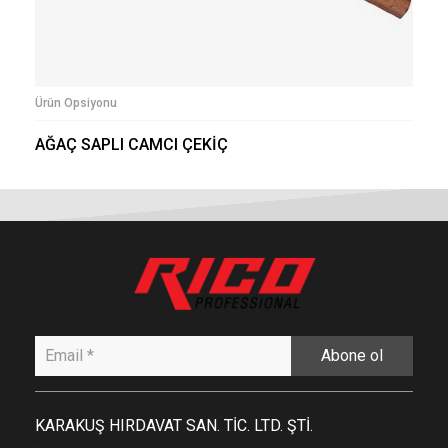
Ürün Opsiyonu
AĞAÇ SAPLI CAMCI ÇEKİÇ
Abone ol
KARAKUŞ HIRDAVAT SAN. TİC. LTD. ŞTİ.