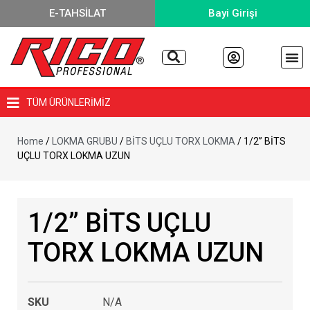
E-TAHSİLAT
Bayi Girişi
TÜM ÜRÜNLERİMİZ
Home
/
LOKMA GRUBU
/
BİTS UÇLU TORX LOKMA
/ 1/2” BİTS
UÇLU TORX LOKMA UZUN
1/2” BİTS UÇLU
TORX LOKMA UZUN
SKU
N/A