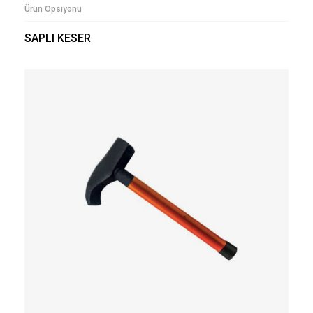
Ürün Opsiyonu
SAPLI KESER