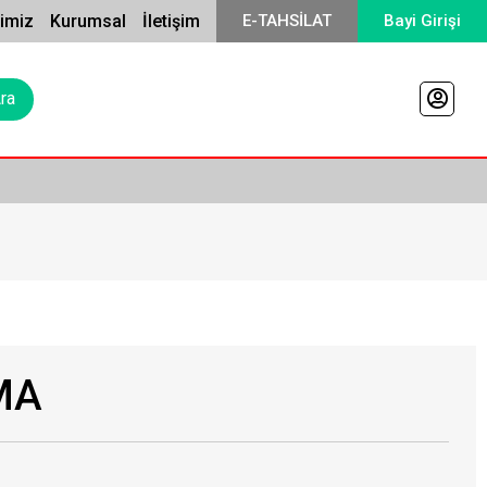
rimiz
Kurumsal
İletişim
E-TAHSİLAT
Bayi Girişi
MA