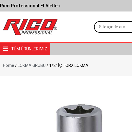
Rico Professional El Aletleri
TÜM ÜRÜNLERİMİZ
Home
/
LOKMA GRUBU
/ 1/2” İÇ TORX LOKMA