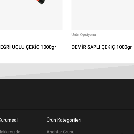
Ürün Opsiyonu
 EĞRİ UÇLU ÇEKİÇ 1000gr
DEMİR SAPLI ÇEKİÇ 1000gr
Kurumsal
Ürün Kategorileri
Hakkımızda
Anahtar Grubu