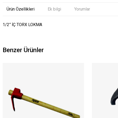
Ürün Özellikleri
Ek bilgi
Yorumlar
1/2” İÇ TORX LOKMA
Benzer Ürünler