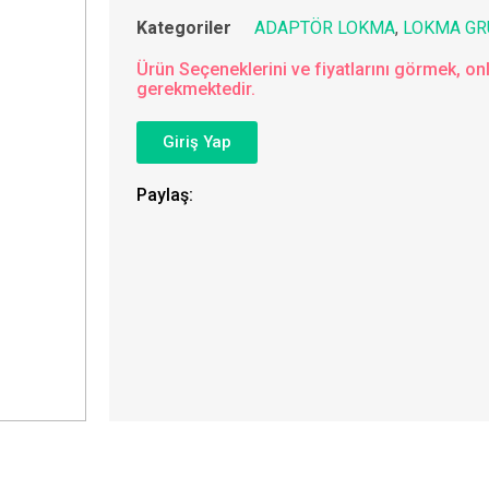
Kategoriler
ADAPTÖR LOKMA
,
LOKMA GR
Ürün Seçeneklerini ve fiyatlarını görmek, onl
gerekmektedir.
Giriş Yap
Paylaş: