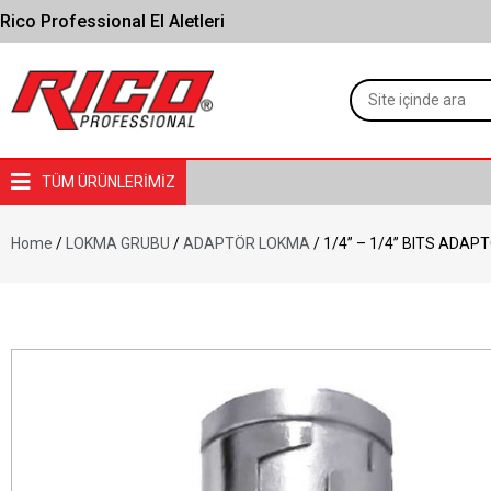
Rico Professional El Aletleri
TÜM ÜRÜNLERİMİZ
Home
/
LOKMA GRUBU
/
ADAPTÖR LOKMA
/ 1/4” – 1/4” BITS ADAP