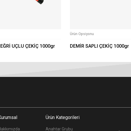
Ürün Opsiyonu
 EĞRİ UÇLU ÇEKİÇ 1000gr
DEMİR SAPLI ÇEKİÇ 1000gr
Kurumsal
Ürün Kategorileri
Hakkımızda
Anahtar Grubu