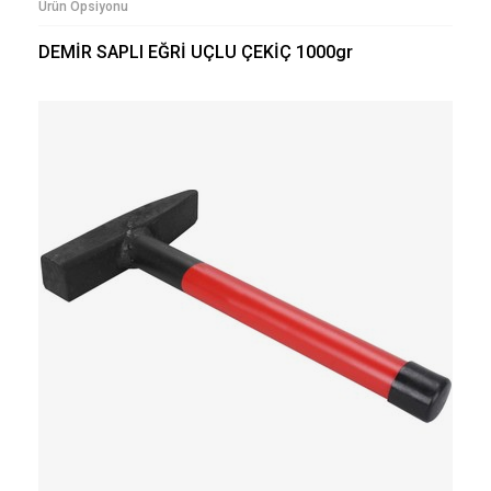
Ürün Opsiyonu
DEMİR SAPLI EĞRİ UÇLU ÇEKİÇ 1000gr