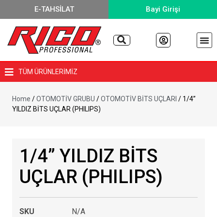
E-TAHSİLAT
Bayi Girişi
TÜM ÜRÜNLERİMİZ
Home
/
OTOMOTİV GRUBU
/
OTOMOTİV BİTS UÇLARI
/ 1/4”
YILDIZ BİTS UÇLAR (PHILIPS)
1/4” YILDIZ BİTS
UÇLAR (PHILIPS)
SKU
N/A