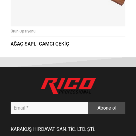
Ürün Opsiyonu
AĞAÇ SAPLI CAMCI ÇEKİÇ
Abone ol
KARAKUŞ HIRDAVAT SAN. TİC. LTD. ŞTİ.