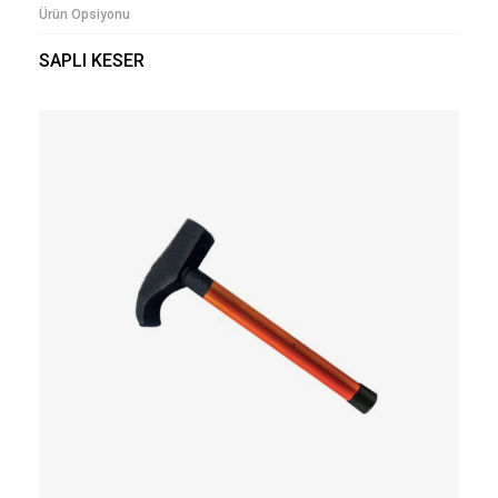
Ürün Opsiyonu
SAPLI KESER