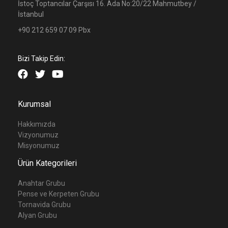
İstoç Toptancılar Çarşısı 16. Ada No:20/22 Mahmutbey /
İstanbul
+90 212 659 07 09 Pbx
Bizi Takip Edin:
Kurumsal
Hakkımızda
Vizyonumuz
Misyonumuz
Ürün Kategorileri
Anahtar Grubu
Pense ve Kerpeten Grubu
Tornavida Grubu
Alyan Grubu