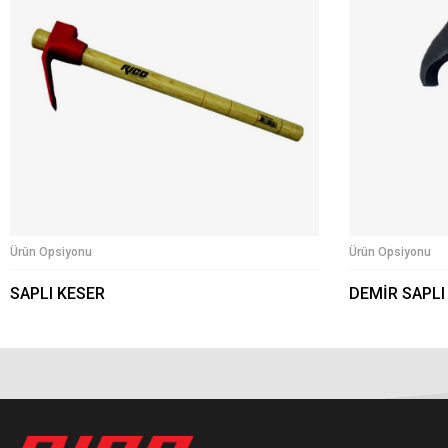
Ürün Opsiyonu
Ürün Opsiyonu
SAPLI KESER
DEMİR SAPLI