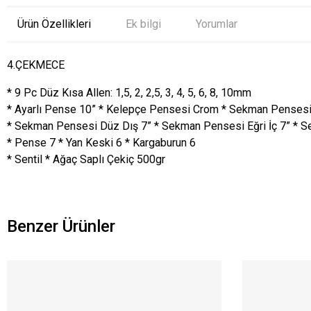
Ürün Özellikleri
Ek bilgi
Yorumlar
4.ÇEKMECE
* 9 Pc Düz Kısa Allen: 1,5, 2, 2,5, 3, 4, 5, 6, 8, 10mm
* Ayarlı Pense 10” * Kelepçe Pensesi Crom * Sekman Pensesi
* Sekman Pensesi Düz Dış 7” * Sekman Pensesi Eğri İç 7” * S
* Pense 7 * Yan Keski 6 * Kargaburun 6
* Sentil * Ağaç Saplı Çekiç 500gr
Benzer Ürünler