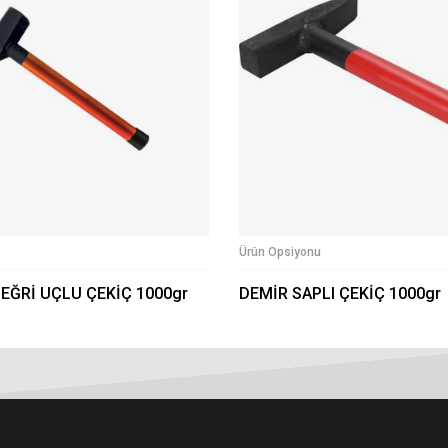
Ürün Opsiyonu
 EĞRİ UÇLU ÇEKİÇ 1000gr
DEMİR SAPLI ÇEKİÇ 1000gr