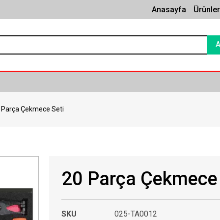
Anasayfa
Ürünle
 Parça Çekmece Seti
20 Parça Çekmece 
SKU
025-TA0012