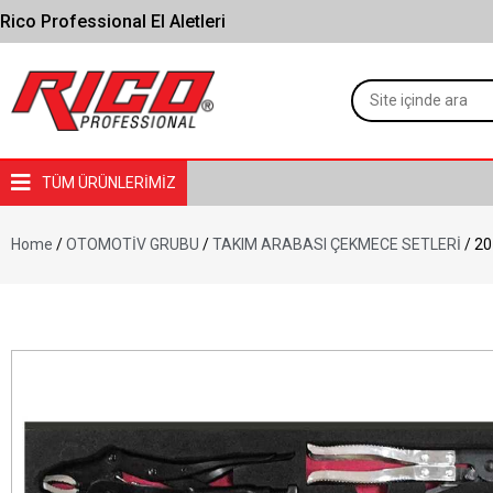
Rico Professional El Aletleri
TÜM ÜRÜNLERİMİZ
Home
/
OTOMOTİV GRUBU
/
TAKIM ARABASI ÇEKMECE SETLERİ
/ 20