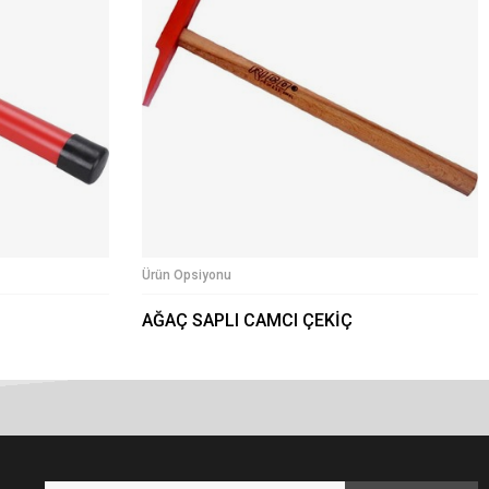
Ürün Opsiyonu
AĞAÇ SAPLI CAMCI ÇEKİÇ