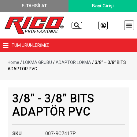
E-TAHSİLAT
Bayi Girişi
TÜM ÜRÜNLERİMİZ
Home
/
LOKMA GRUBU
/
ADAPTÖR LOKMA
/ 3/8” – 3/8” BITS
ADAPTÖR PVC
3/8” - 3/8” BITS
ADAPTÖR PVC
SKU
007-RC7417P