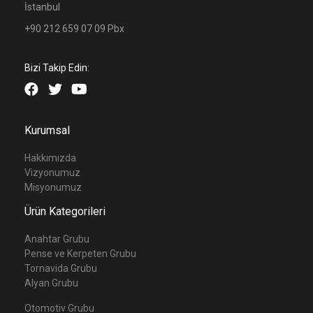
İstanbul
+90 212 659 07 09 Pbx
Bizi Takip Edin:
Kurumsal
Hakkımızda
Vizyonumuz
Misyonumuz
Ürün Kategorileri
Anahtar Grubu
Pense ve Kerpeten Grubu
Tornavida Grubu
Alyan Grubu
Otomotiv Grubu