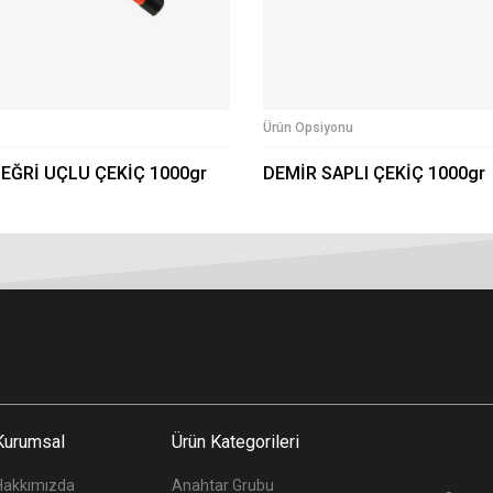
Ürün Opsiyonu
 EĞRİ UÇLU ÇEKİÇ 1000gr
DEMİR SAPLI ÇEKİÇ 1000gr
Kurumsal
Ürün Kategorileri
Hakkımızda
Anahtar Grubu