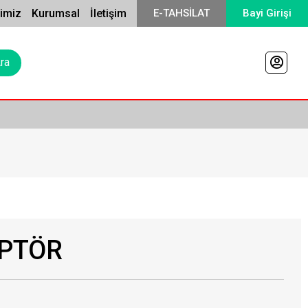
rimiz
Kurumsal
İletişim
E-TAHSİLAT
Bayi Girişi
APTÖR