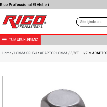
Rico Professional El Aletleri
TÜM ÜRÜNLERİMİZ
Home
/
LOKMA GRUBU
/
ADAPTÖR LOKMA
/ 3/8”F – 1/2″M ADAPTÖ