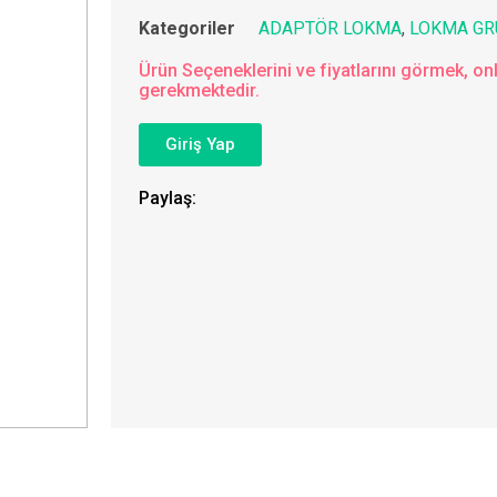
Kategoriler
ADAPTÖR LOKMA
,
LOKMA GR
Ürün Seçeneklerini ve fiyatlarını görmek, onl
gerekmektedir.
Giriş Yap
Paylaş: