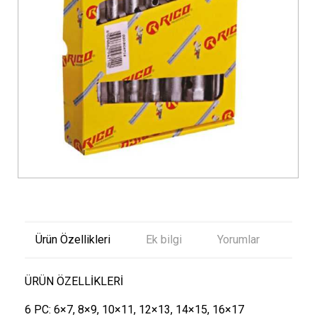
Ürün Özellikleri
Ek bilgi
Yorumlar
ÜRÜN ÖZELLİKLERİ
6 PC: 6×7, 8×9, 10×11, 12×13, 14×15, 16×17