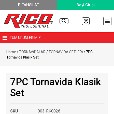
E-TAHSİLAT
Bayi Girişi
TÜM ÜRÜNLERİMİZ
Home
/
TORNAVİDALAR
/
TORNAVİDA SETLERİ
/ 7PC
Tornavida Klasik Set
7PC Tornavida Klasik
Set
SKU
003-RK0026