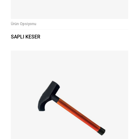
Ürün Opsiyonu
SAPLI KESER