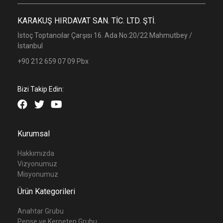
KARAKUŞ HIRDAVAT SAN. TİC. LTD. ŞTİ.
İstoç Toptancılar Çarşısı 16. Ada No:20/22 Mahmutbey /
İstanbul
+90 212 659 07 09 Pbx
Bizi Takip Edin:
Kurumsal
Hakkımızda
Vizyonumuz
Misyonumuz
Ürün Kategorileri
Anahtar Grubu
Pense ve Kerpeten Grubu