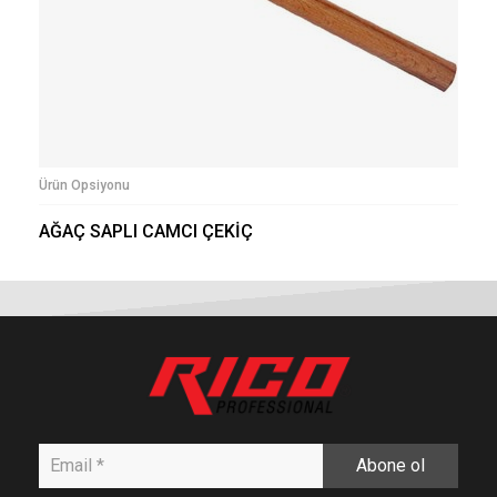
Ürün Opsiyonu
AĞAÇ SAPLI CAMCI ÇEKİÇ
Abone ol