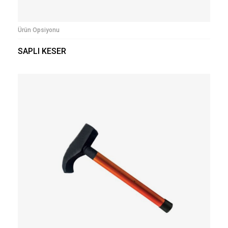
Ürün Opsiyonu
SAPLI KESER