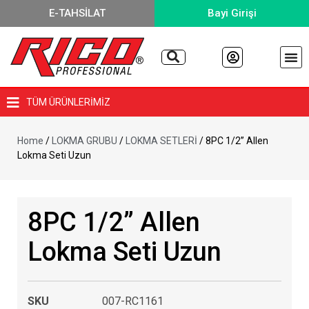
E-TAHSİLAT
Bayi Girişi
TÜM ÜRÜNLERİMİZ
Home
/
LOKMA GRUBU
/
LOKMA SETLERİ
/ 8PC 1/2” Allen
Lokma Seti Uzun
8PC 1/2” Allen
Lokma Seti Uzun
SKU
007-RC1161