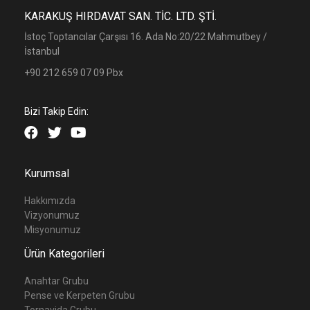
KARAKUŞ HIRDAVAT SAN. TİC. LTD. ŞTİ.
İstoç Toptancılar Çarşısı 16. Ada No:20/22 Mahmutbey /
İstanbul
+90 212 659 07 09 Pbx
Bizi Takip Edin:
Kurumsal
Hakkımızda
Vizyonumuz
Misyonumuz
Ürün Kategorileri
Anahtar Grubu
Pense ve Kerpeten Grubu
Tornavida Grubu