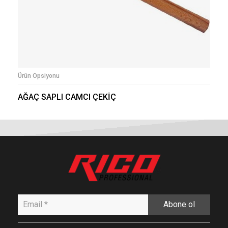
Ürün Opsiyonu
AĞAÇ SAPLI CAMCI ÇEKİÇ
Abone ol