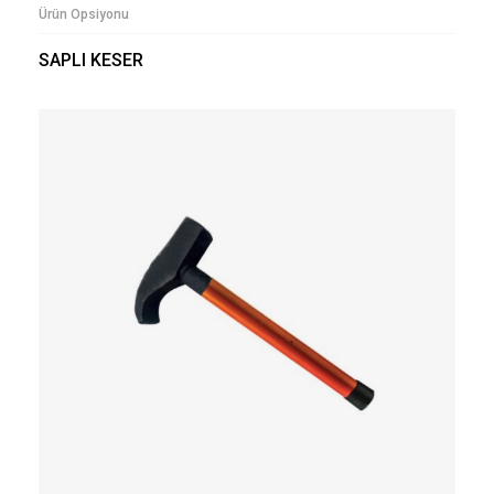
Ürün Opsiyonu
SAPLI KESER