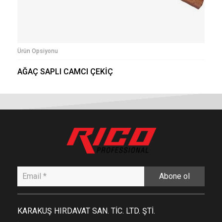
Ürün Opsiyonu
AĞAÇ SAPLI CAMCI ÇEKİÇ
Abone ol
KARAKUŞ HIRDAVAT SAN. TİC. LTD. ŞTİ.