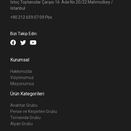
İstoç Toptancılar Çarşısı 16. Ada No:20/22 Mahmutbey /
İstanbul
+90 212 659 07 09 Pbx
Bizi Takip Edin:
Kurumsal
Hakkımızda
Vizyonumuz
Misyonumuz
Ürün Kategorileri
Anahtar Grubu
Pense ve Kerpeten Grubu
Tornavida Grubu
Alyan Grubu