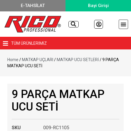
E-TAHSİLAT
Bayi Girişi
TÜM ÜRÜNLERİMİZ
Home
/
MATKAP UÇLARI
/
MATKAP UCU SETLERİ
/ 9 PARÇA
MATKAP UCU SETİ
9 PARÇA MATKAP
UCU SETİ
SKU
009-RC1105