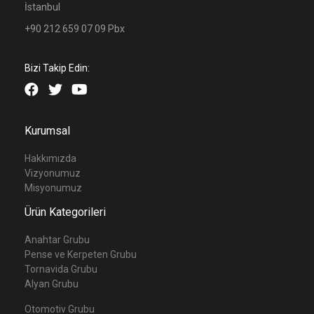
İstanbul
+90 212 659 07 09 Pbx
Bizi Takip Edin:
Kurumsal
Hakkımızda
Vizyonumuz
Misyonumuz
Ürün Kategorileri
Anahtar Grubu
Pense ve Kerpeten Grubu
Tornavida Grubu
Alyan Grubu
Otomotiv Grubu