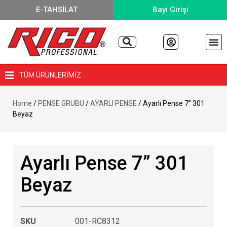
E-TAHSİLAT
Bayi Girişi
TÜM ÜRÜNLERİMİZ
Home
/
PENSE GRUBU
/
AYARLI PENSE
/ Ayarlı Pense 7” 301
Beyaz
Ayarlı Pense 7” 301
Beyaz
SKU
001-RC8312