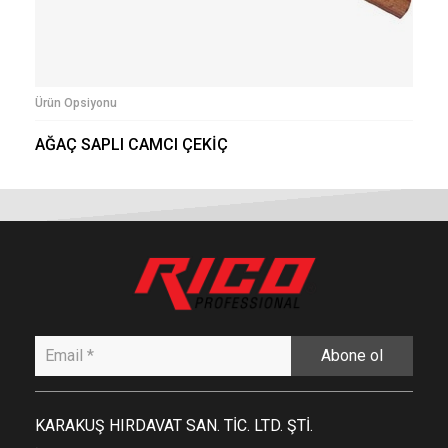
Ürün Opsiyonu
AĞAÇ SAPLI CAMCI ÇEKİÇ
Abone ol
KARAKUŞ HIRDAVAT SAN. TİC. LTD. ŞTİ.