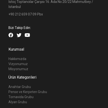
İstoç Toptancılar Çarşısı 16. Ada No:20/22 Mahmutbey /
İstanbul
+90 212 659 07 09 Pbx
Bizi Takip Edin:
Kurumsal
Hakkımızda
Vizyonumuz
Misyonumuz
Ürün Kategorileri
Anahtar Grubu
Pense ve Kerpeten Grubu
Tornavida Grubu
Alyan Grubu