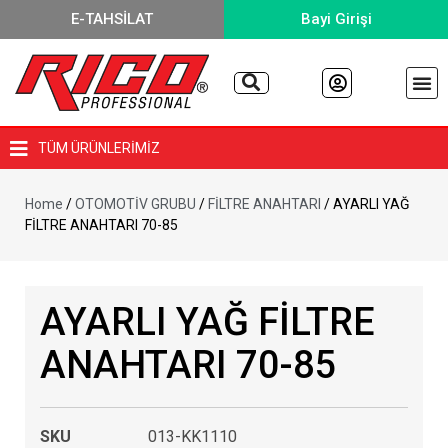
E-TAHSİLAT
Bayi Girişi
TÜM ÜRÜNLERİMİZ
Home
/
OTOMOTİV GRUBU
/
FİLTRE ANAHTARI
/ AYARLI YAĞ
FİLTRE ANAHTARI 70-85
AYARLI YAĞ FİLTRE
ANAHTARI 70-85
SKU
013-KK1110