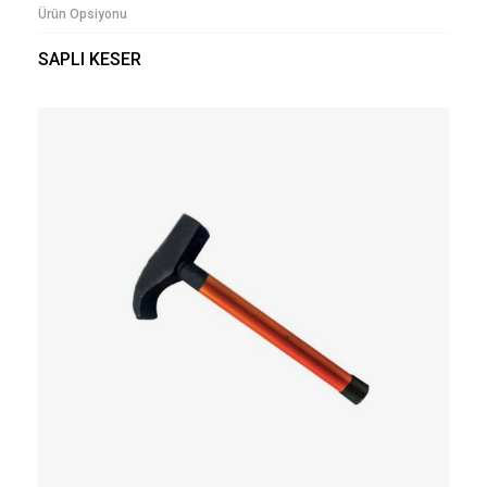
Ürün Opsiyonu
SAPLI KESER