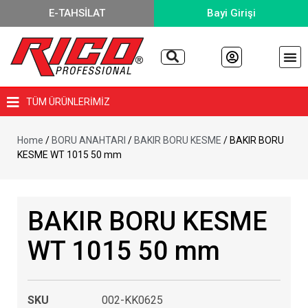
E-TAHSİLAT
Bayi Girişi
TÜM ÜRÜNLERİMİZ
Home
/
BORU ANAHTARI
/
BAKIR BORU KESME
/ BAKIR BORU
KESME WT 1015 50 mm
BAKIR BORU KESME
WT 1015 50 mm
SKU
002-KK0625