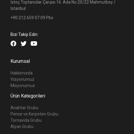
İstoç Toptancılar Çarşısı 16. Ada No:20/22 Mahmutbey /
İstanbul
+90 212 659 07 09 Pbx
Bizi Takip Edin:
Kurumsal
Hakkımızda
Vizyonumuz
Misyonumuz
Ürün Kategorileri
Anahtar Grubu
Pense ve Kerpeten Grubu
Tornavida Grubu
Alyan Grubu