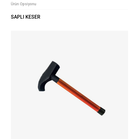
Ürün Opsiyonu
SAPLI KESER