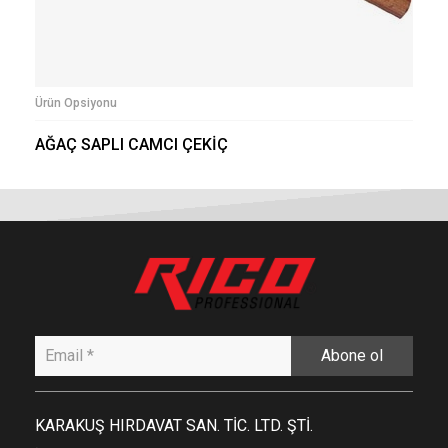
Ürün Opsiyonu
AĞAÇ SAPLI CAMCI ÇEKİÇ
Abone ol
KARAKUŞ HIRDAVAT SAN. TİC. LTD. ŞTİ.