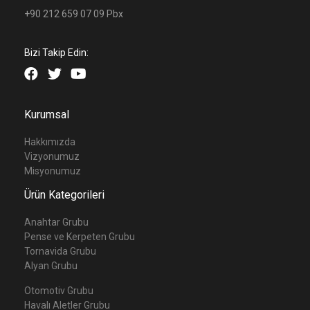
+90 212 659 07 09 Pbx
Bizi Takip Edin:
Kurumsal
Hakkımızda
Vizyonumuz
Misyonumuz
Ürün Kategorileri
Anahtar Grubu
Pense ve Kerpeten Grubu
Tornavida Grubu
Alyan Grubu
Otomotiv Grubu
Havalı Aletler Grubu