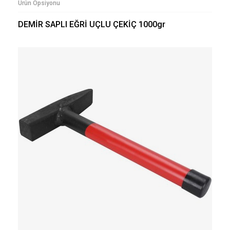
Ürün Opsiyonu
DEMİR SAPLI EĞRİ UÇLU ÇEKİÇ 1000gr