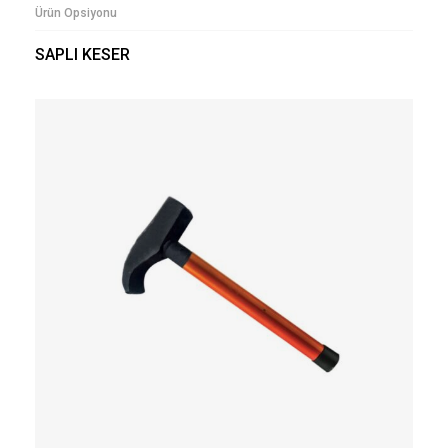
Ürün Opsiyonu
SAPLI KESER