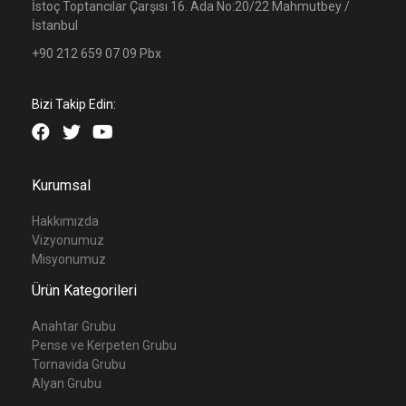
İstoç Toptancılar Çarşısı 16. Ada No:20/22 Mahmutbey /
İstanbul
+90 212 659 07 09 Pbx
Bizi Takip Edin:
Kurumsal
Hakkımızda
Vizyonumuz
Misyonumuz
Ürün Kategorileri
Anahtar Grubu
Pense ve Kerpeten Grubu
Tornavida Grubu
Alyan Grubu