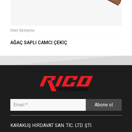
Ürün Opsiyonu
AĞAÇ SAPLI CAMCI ÇEKİÇ
Abone ol
KARAKUŞ HIRDAVAT SAN. TİC. LTD. ŞTİ.