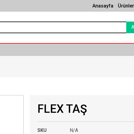
Anasayfa
Ürünle
FLEX TAŞ
SKU
N/A