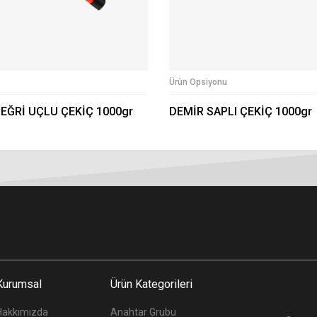
Ürün Opsiyonu
 EĞRİ UÇLU ÇEKİÇ 1000gr
DEMİR SAPLI ÇEKİÇ 1000gr
Kurumsal
Ürün Kategorileri
Hakkımızda
Anahtar Grubu