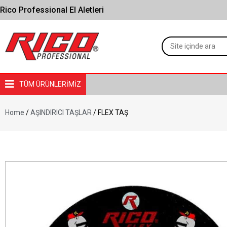
Rico Professional El Aletleri
TÜM ÜRÜNLERİMİZ
Home
/
AŞINDIRICI TAŞLAR
/ FLEX TAŞ