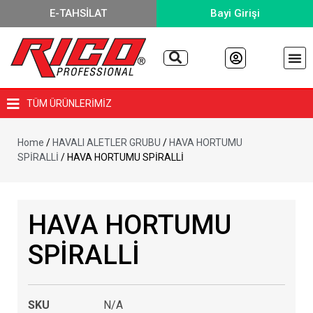
E-TAHSİLAT
Bayi Girişi
TÜM ÜRÜNLERİMİZ
Home
/
HAVALI ALETLER GRUBU
/
HAVA HORTUMU
SPİRALLİ
/ HAVA HORTUMU SPİRALLİ
HAVA HORTUMU
SPİRALLİ
SKU
N/A