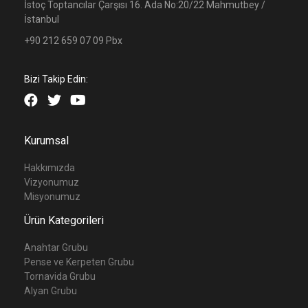
İstoç Toptancılar Çarşısı 16. Ada No:20/22 Mahmutbey /
İstanbul
+90 212 659 07 09 Pbx
Bizi Takip Edin:
Kurumsal
Hakkımızda
Vizyonumuz
Misyonumuz
Ürün Kategorileri
Anahtar Grubu
Pense ve Kerpeten Grubu
Tornavida Grubu
Alyan Grubu