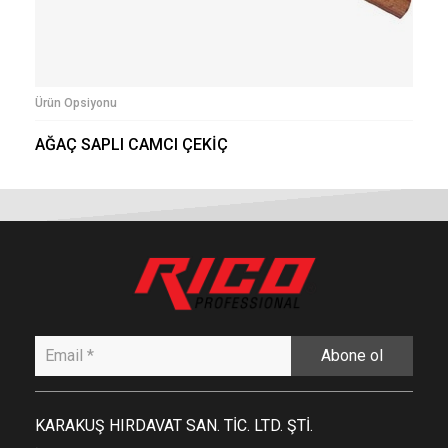
Ürün Opsiyonu
AĞAÇ SAPLI CAMCI ÇEKİÇ
Abone ol
KARAKUŞ HIRDAVAT SAN. TİC. LTD. ŞTİ.