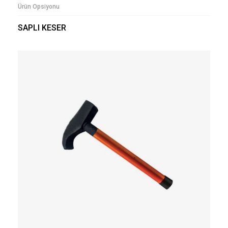
Ürün Opsiyonu
SAPLI KESER