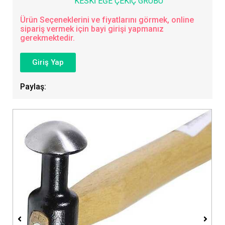
KESKİ EĞE ÇEKİÇ GRUBU
Ürün Seçeneklerini ve fiyatlarını görmek, online
sipariş vermek için bayi girişi yapmanız
gerekmektedir.
Giriş Yap
Paylaş: