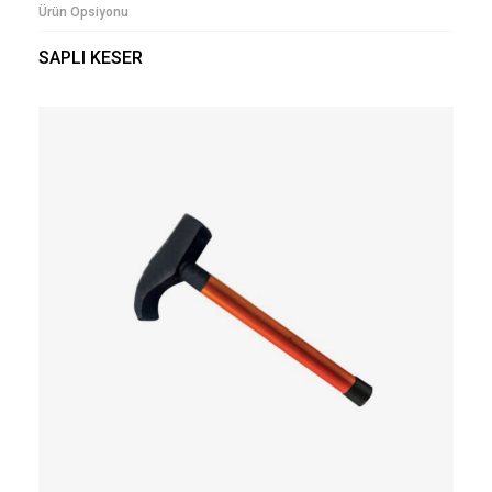
Ürün Opsiyonu
SAPLI KESER