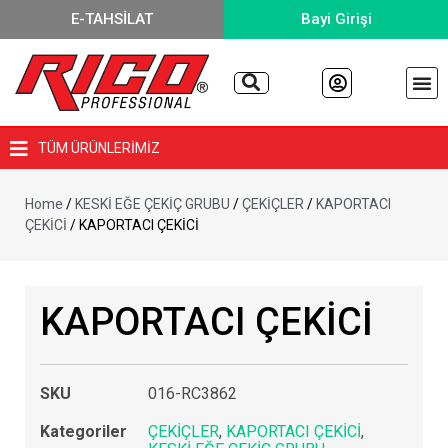
E-TAHSİLAT
Bayi Girişi
TÜM ÜRÜNLERİMİZ
Home
/
KESKİ EĞE ÇEKİÇ GRUBU
/
ÇEKİÇLER
/
KAPORTACI
ÇEKİCİ
/ KAPORTACI ÇEKİCİ
KAPORTACI ÇEKİCİ
SKU
016-RC3862
Kategoriler
ÇEKİÇLER
,
KAPORTACI ÇEKİCİ
,