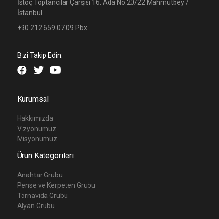
İstoç Toptancılar Çarşısı 16. Ada No:20/22 Mahmutbey /
İstanbul
+90 212 659 07 09 Pbx
Bizi Takip Edin:
Kurumsal
Hakkımızda
Vizyonumuz
Misyonumuz
Ürün Kategorileri
Anahtar Grubu
Pense ve Kerpeten Grubu
Tornavida Grubu
Alyan Grubu