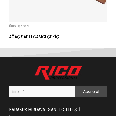
Ürün Opsiyonu
AĞAÇ SAPLI CAMCI ÇEKİÇ
Abone ol
KARAKUŞ HIRDAVAT SAN. TİC. LTD. ŞTİ.