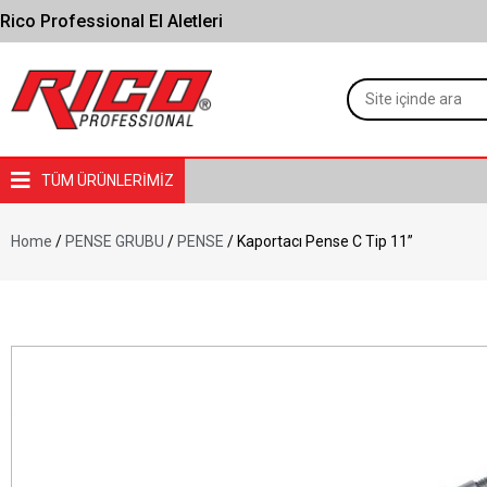
Rico Professional El Aletleri
TÜM ÜRÜNLERİMİZ
Home
/
PENSE GRUBU
/
PENSE
/ Kaportacı Pense C Tip 11”