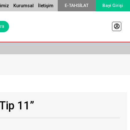
rimiz
Kurumsal
İletişim
E-TAHSİLAT
Bayi Girişi
Tip 11”