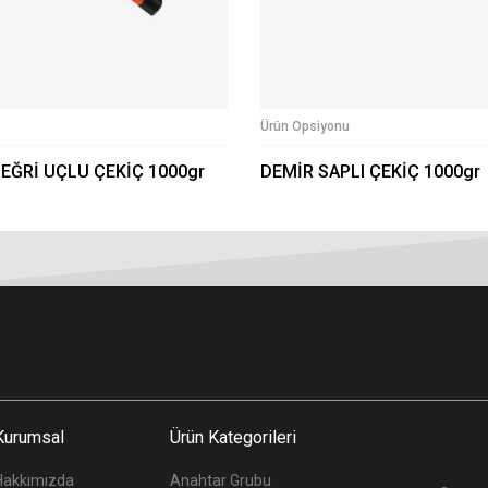
Ürün Opsiyonu
 EĞRİ UÇLU ÇEKİÇ 1000gr
DEMİR SAPLI ÇEKİÇ 1000gr
Kurumsal
Ürün Kategorileri
Hakkımızda
Anahtar Grubu