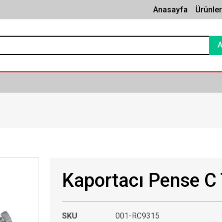
Anasayfa
Ürünle
Kaportacı Pense C 
SKU
001-RC9315