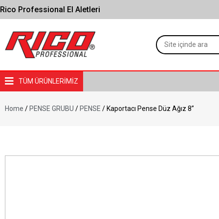
Rico Professional El Aletleri
TÜM ÜRÜNLERİMİZ
Home
/
PENSE GRUBU
/
PENSE
/ Kaportacı Pense Düz Ağız 8”