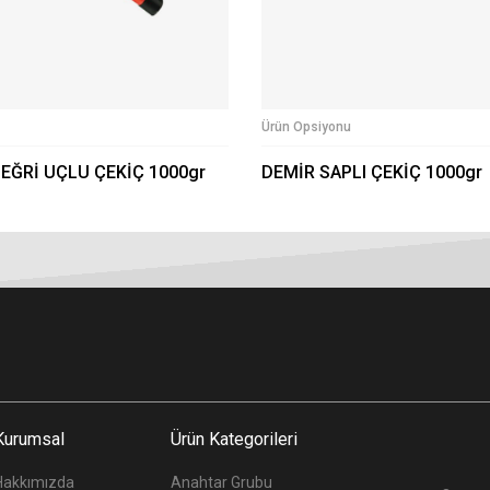
Ürün Opsiyonu
 EĞRİ UÇLU ÇEKİÇ 1000gr
DEMİR SAPLI ÇEKİÇ 1000gr
Kurumsal
Ürün Kategorileri
Hakkımızda
Anahtar Grubu