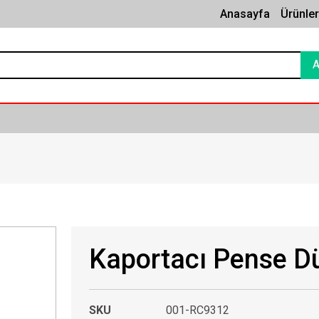
Anasayfa
Ürünle
Kaportacı Pense Dü
SKU
001-RC9312