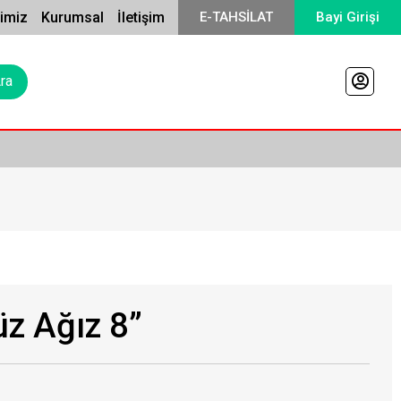
rimiz
Kurumsal
İletişim
E-TAHSİLAT
Bayi Girişi
z Ağız 8”