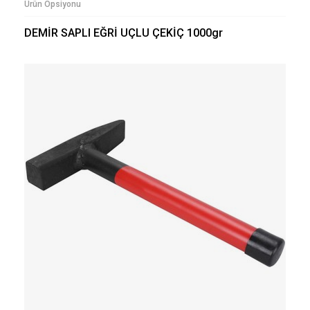
Ürün Opsiyonu
DEMİR SAPLI EĞRİ UÇLU ÇEKİÇ 1000gr