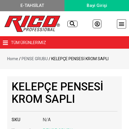
E-TAHSİLAT
Bayi Girişi
TÜM ÜRÜNLERİMİZ
Home
/
PENSE GRUBU
/ KELEPÇE PENSESİ KROM SAPLI
KELEPÇE PENSESİ
KROM SAPLI
SKU
N/A