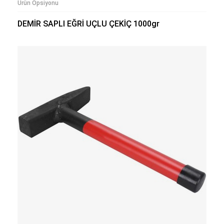
Ürün Opsiyonu
DEMİR SAPLI EĞRİ UÇLU ÇEKİÇ 1000gr