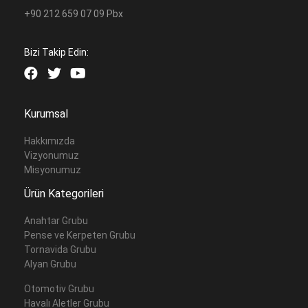
+90 212 659 07 09 Pbx
Bizi Takip Edin:
Kurumsal
Hakkımızda
Vizyonumuz
Misyonumuz
Ürün Kategorileri
Anahtar Grubu
Pense ve Kerpeten Grubu
Tornavida Grubu
Alyan Grubu
Otomotiv Grubu
Havalı Aletler Grubu