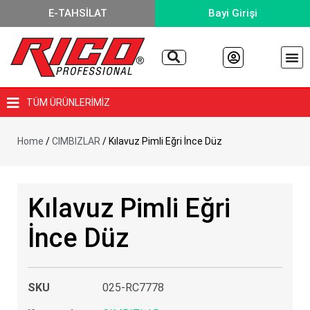
E-TAHSİLAT
Bayi Girişi
TÜM ÜRÜNLERİMİZ
Home
/
CIMBIZLAR
/ Kılavuz Pimli Eğri İnce Düz
Kılavuz Pimli Eğri
İnce Düz
SKU
025-RC7778