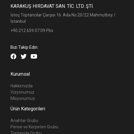
KARAKUŞ HIRDAVAT SAN. TİC. LTD. ŞTİ.
İstoç Toptancılar Çarşısı 16. Ada No:20/22 Mahmutbey /
İstanbul
+90 212 659 07 09 Pbx
Bizi Takip Edin:
Kurumsal
Hakkımızda
Vizyonumuz
Misyonumuz
Ürün Kategorileri
Anahtar Grubu
Pense ve Kerpeten Grubu
Tornavida Grubu