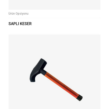
Ürün Opsiyonu
SAPLI KESER