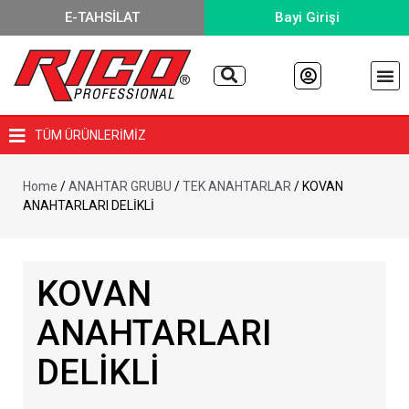
E-TAHSİLAT
Bayi Girişi
TÜM ÜRÜNLERİMİZ
Home
/
ANAHTAR GRUBU
/
TEK ANAHTARLAR
/ KOVAN
ANAHTARLARI DELİKLİ
KOVAN
ANAHTARLARI
DELİKLİ