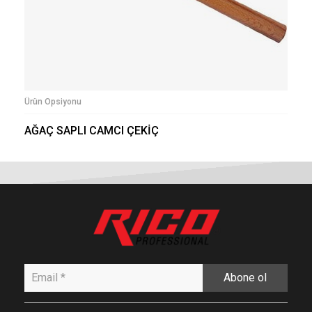
Ürün Opsiyonu
AĞAÇ SAPLI CAMCI ÇEKİÇ
Abone ol