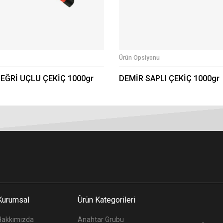
Ürün Opsiyonu
 EĞRİ UÇLU ÇEKİÇ 1000gr
DEMİR SAPLI ÇEKİÇ 1000gr
Kurumsal
Ürün Kategorileri
Hakkımızda
Anahtar Grubu