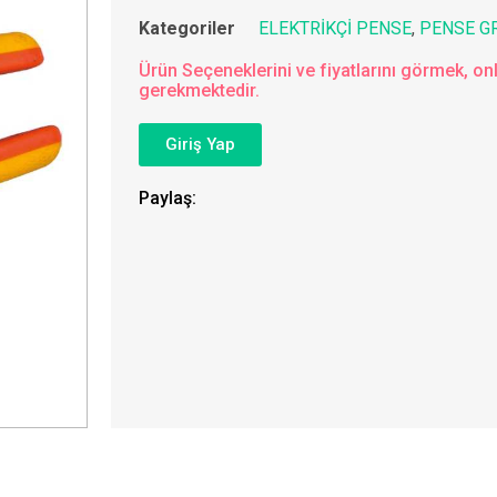
Kategoriler
ELEKTRİKÇİ PENSE
,
PENSE G
Ürün Seçeneklerini ve fiyatlarını görmek, onl
gerekmektedir.
Giriş Yap
Paylaş: