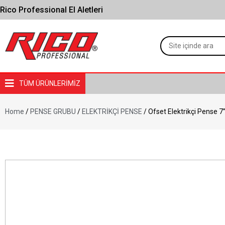
Rico Professional El Aletleri
TÜM ÜRÜNLERİMİZ
Home
/
PENSE GRUBU
/
ELEKTRİKÇİ PENSE
/ Ofset Elektrikçi Pense 7