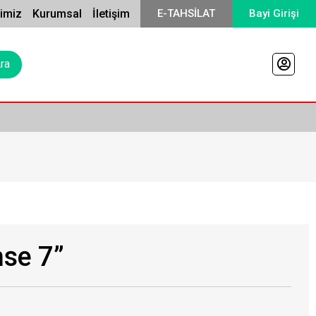
rimiz
Kurumsal
İletişim
E-TAHSİLAT
Bayi Girişi
nse 7”