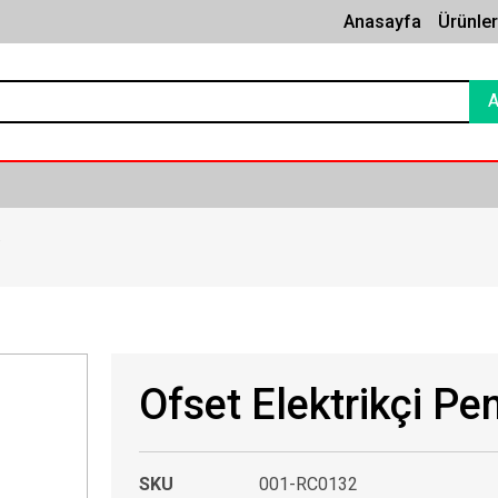
Anasayfa
Ürünle
”
Ofset Elektrikçi Pe
SKU
001-RC0132