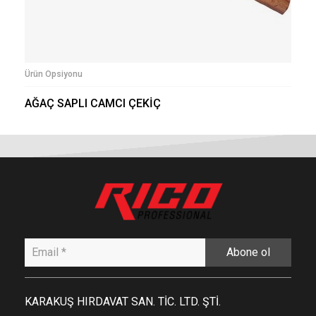
Ürün Opsiyonu
AĞAÇ SAPLI CAMCI ÇEKİÇ
Abone ol
KARAKUŞ HIRDAVAT SAN. TİC. LTD. ŞTİ.