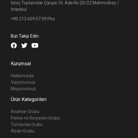
İstoç Toptancılar Çarşısı 16. Ada No:20/22 Mahmutbey /
İstanbul
+90 212 659 07 09 Pbx
Bizi Takip Edin:
Kurumsal
Hakkımızda
Vizyonumuz
Misyonumuz
Ürün Kategorileri
Anahtar Grubu
Pense ve Kerpeten Grubu
Tornavida Grubu
Alyan Grubu