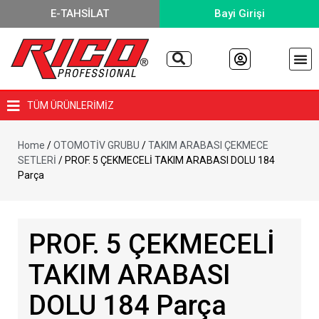
E-TAHSİLAT
Bayi Girişi
TÜM ÜRÜNLERİMİZ
Home
/
OTOMOTİV GRUBU
/
TAKIM ARABASI ÇEKMECE
SETLERİ
/ PROF. 5 ÇEKMECELİ TAKIM ARABASI DOLU 184
Parça
PROF. 5 ÇEKMECELİ
TAKIM ARABASI
DOLU 184 Parça