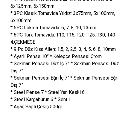
6x125mm, 6x150mm
* 3PC Klasik Tornavida Yıldız: 3x75mm, 5x100mm,
6x100mm
* 5PC Lokma Tornavida: 6, 7, 8, 10, 13mm
* 6PC Torx Tornavida: T10, T15, T20, T25, T30, T40
4.ÇEKMECE
* 9 Pc Düz Kısa Allen: 1,5, 2, 2,5, 3, 4, 5, 6, 8, 10mm
* Ayarlı Pense 10” * Kelepçe Pensesi Crom
* Sekman Pensesi Düz İç 7” * Sekman Pensesi Düz
Dış 7”
* Sekman Pensesi Eğri İç 7” * Sekman Pensesi Eğri
Dış 7”
* Steel Pense 7 * Steel Yan Keski 6
* Steel Kargaburun 6 * Sentil
* Ağaç Saplı Çekiç 500gr