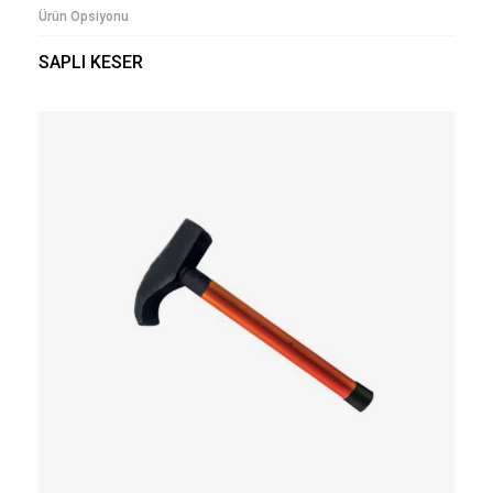
Ürün Opsiyonu
SAPLI KESER