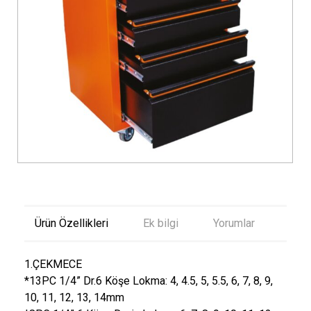
Ürün Özellikleri
Ek bilgi
Yorumlar
1.ÇEKMECE
*13PC 1/4” Dr.6 Köşe Lokma: 4, 4.5, 5, 5.5, 6, 7, 8, 9,
10, 11, 12, 13, 14mm