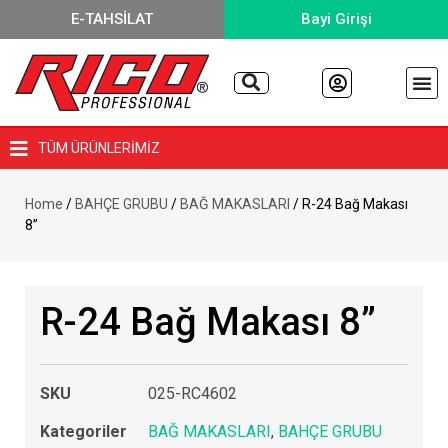
E-TAHSİLAT
Bayi Girişi
TÜM ÜRÜNLERİMİZ
Home
/
BAHÇE GRUBU
/
BAĞ MAKASLARI
/ R-24 Bağ Makası
8”
R-24 Bağ Makası 8”
SKU
025-RC4602
Kategoriler
BAĞ MAKASLARI
,
BAHÇE GRUBU