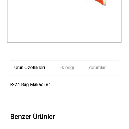
Ürün Özellikleri
Ek bilgi
Yorumlar
R-24 Bağ Makası 8”
Benzer Ürünler