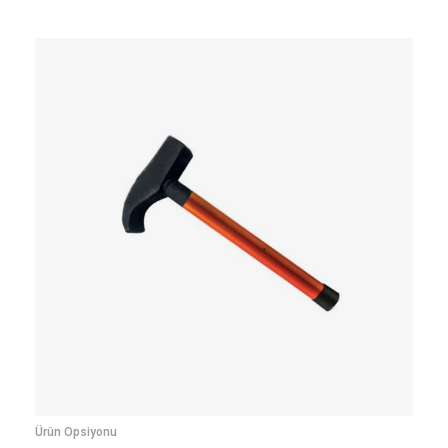
Ürün Opsiyonu