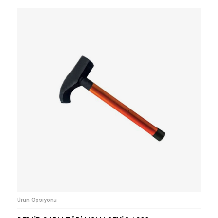
Ürün Opsiyonu