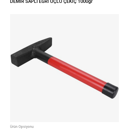
DEMİR SAPLI EĞRİ UÇLU ÇEKİÇ 1000gr
Ürün Opsiyonu