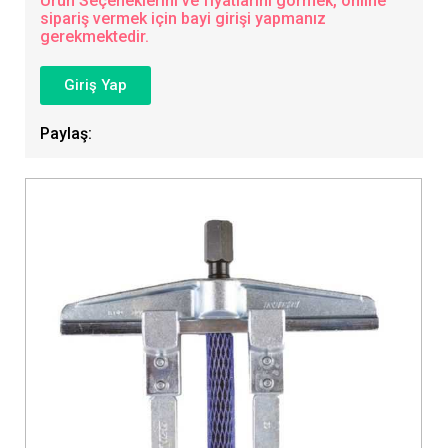
Ürün Seçeneklerini ve fiyatlarını görmek, online
sipariş vermek için bayi girişi yapmanız
gerekmektedir.
Giriş Yap
Paylaş: