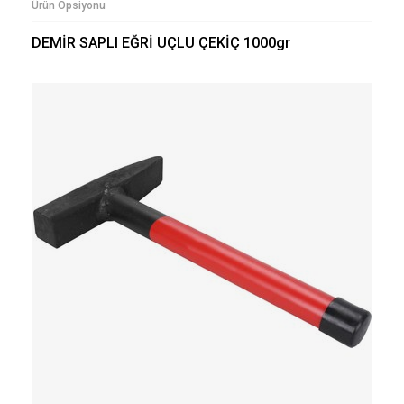
Ürün Opsiyonu
DEMİR SAPLI EĞRİ UÇLU ÇEKİÇ 1000gr