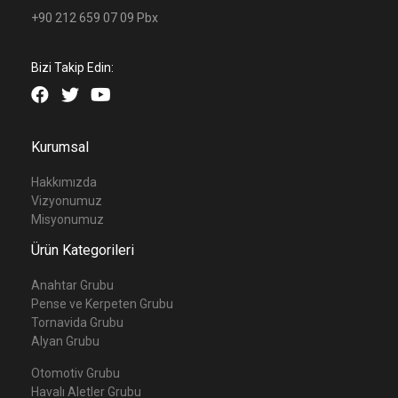
+90 212 659 07 09 Pbx
Bizi Takip Edin:
Kurumsal
Hakkımızda
Vizyonumuz
Misyonumuz
Ürün Kategorileri
Anahtar Grubu
Pense ve Kerpeten Grubu
Tornavida Grubu
Alyan Grubu
Otomotiv Grubu
Havalı Aletler Grubu