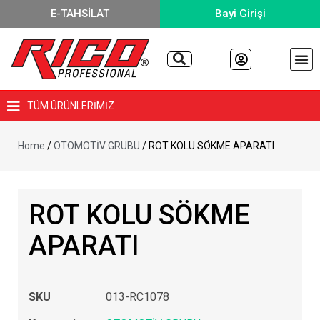
E-TAHSİLAT
Bayi Girişi
TÜM ÜRÜNLERİMİZ
Home
/
OTOMOTİV GRUBU
/ ROT KOLU SÖKME APARATI
ROT KOLU SÖKME
APARATI
SKU
013-RC1078