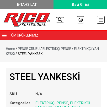
E-TAHSİLAT
Bayi Girişi
TÜM ÜRÜNLERİMİZ
Home
/
PENSE GRUBU
/
ELEKTRİKÇİ PENSE
/
ELEKTRİKÇİ YAN
KESKİ
/ STEEL YANKESKİ
STEEL YANKESKİ
SKU
N/A
Kategoriler
ELEKTRİKÇİ PENSE
,
ELEKTRİKÇİ