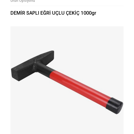
Ürün Opsiyonu
DEMİR SAPLI EĞRİ UÇLU ÇEKİÇ 1000gr