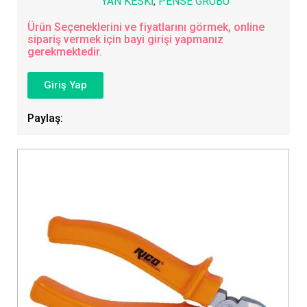
YAN KESKİ
,
PENSE GRUBU
Ürün Seçeneklerini ve fiyatlarını görmek, online
sipariş vermek için bayi girişi yapmanız
gerekmektedir.
Giriş Yap
Paylaş: