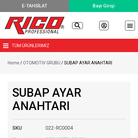
E-TAHSİLAT
Bayi Girişi
TÜM ÜRÜNLERİMİZ
Home
/
OTOMOTİV GRUBU
/ SUBAP AYAR ANAHTARI
SUBAP AYAR
ANAHTARI
SKU
022-RC0004