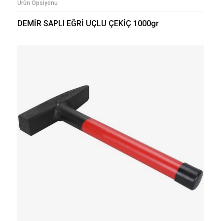
Ürün Opsiyonu
DEMİR SAPLI EĞRİ UÇLU ÇEKİÇ 1000gr