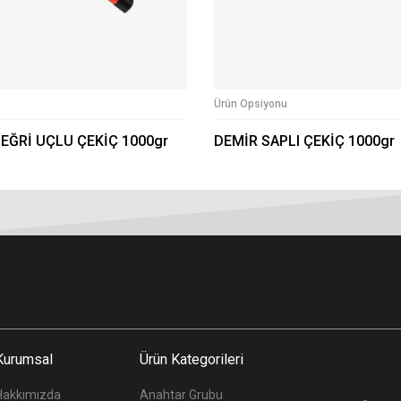
Ürün Opsiyonu
 EĞRİ UÇLU ÇEKİÇ 1000gr
DEMİR SAPLI ÇEKİÇ 1000gr
Kurumsal
Ürün Kategorileri
Hakkımızda
Anahtar Grubu