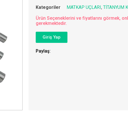
Kategoriler
MATKAP UÇLARI
,
TİTANYUM 
Ürün Seçeneklerini ve fiyatlarını görmek, onl
gerekmektedir.
Giriş Yap
Paylaş: