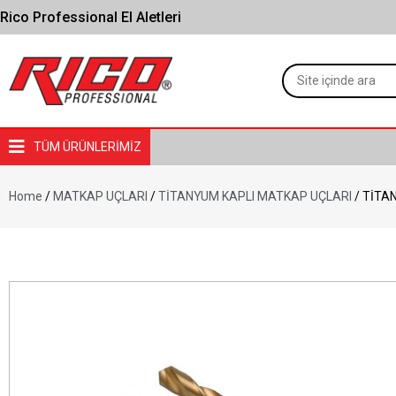
Rico Professional El Aletleri
TÜM ÜRÜNLERİMİZ
Home
/
MATKAP UÇLARI
/
TİTANYUM KAPLI MATKAP UÇLARI
/ TİTA