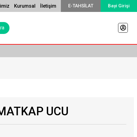
rimiz
Kurumsal
İletişim
E-TAHSİLAT
Bayi Girişi
 MATKAP UCU