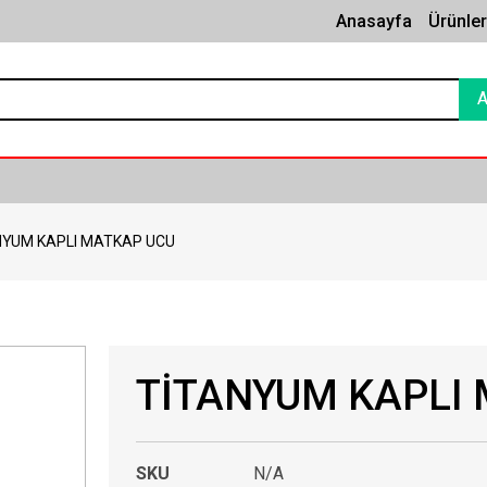
Anasayfa
Ürünle
NYUM KAPLI MATKAP UCU
TİTANYUM KAPLI
SKU
N/A