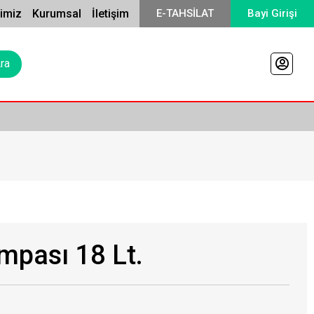
rimiz
Kurumsal
İletişim
E-TAHSİLAT
Bayi Girişi
mpası 18 Lt.