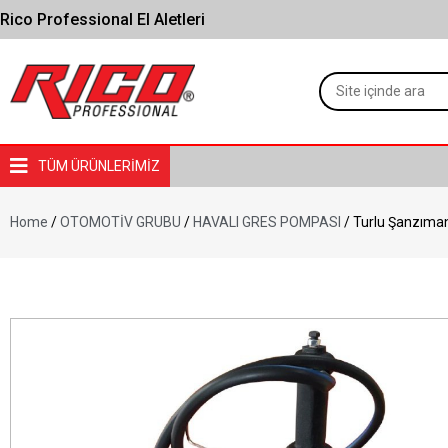
Rico Professional El Aletleri
TÜM ÜRÜNLERİMİZ
Home
/
OTOMOTİV GRUBU
/
HAVALI GRES POMPASI
/ Turlu Şanzıman