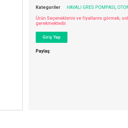
Kategoriler
HAVALI GRES POMPASI
,
OTO
Ürün Seçeneklerini ve fiyatlarını görmek, onl
gerekmektedir.
Giriş Yap
Paylaş: