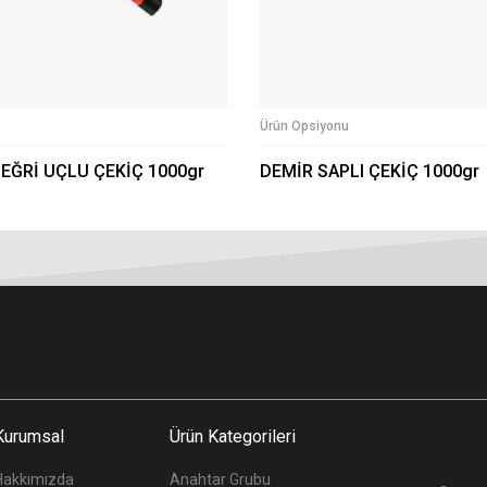
Ürün Opsiyonu
 EĞRİ UÇLU ÇEKİÇ 1000gr
DEMİR SAPLI ÇEKİÇ 1000gr
Kurumsal
Ürün Kategorileri
Hakkımızda
Anahtar Grubu