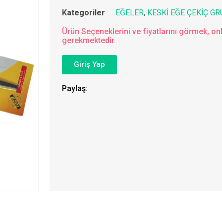
Kategoriler
EĞELER
,
KESKİ EĞE ÇEKİÇ G
Ürün Seçeneklerini ve fiyatlarını görmek, onl
gerekmektedir.
Giriş Yap
Paylaş: