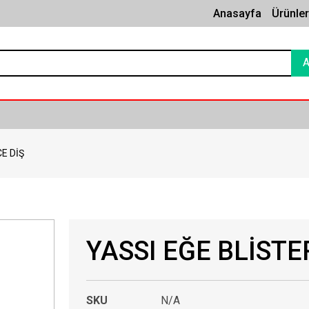
Anasayfa
Ürünle
CE DİŞ
YASSI EĞE BLİSTER
SKU
N/A