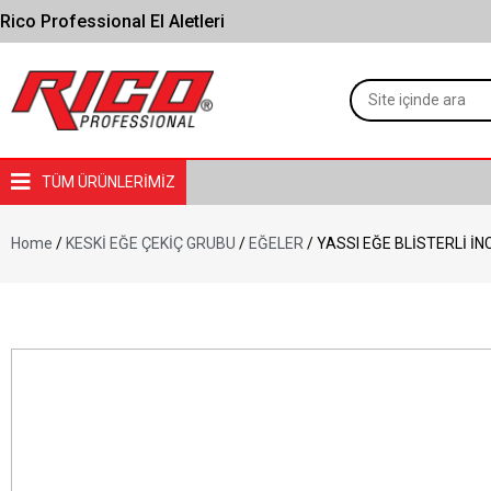
Rico Professional El Aletleri
TÜM ÜRÜNLERİMİZ
Home
/
KESKİ EĞE ÇEKİÇ GRUBU
/
EĞELER
/ YASSI EĞE BLİSTERLİ İN