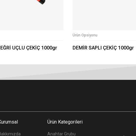
Ürün Opsiyonu
 EĞRİ UÇLU ÇEKİÇ 1000gr
DEMİR SAPLI ÇEKİÇ 1000gr
Kurumsal
Ürün Kategorileri
Hakkımızda
Anahtar Grubu