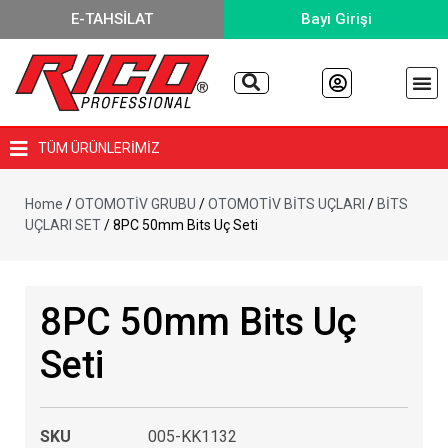
E-TAHSİLAT
Bayi Girişi
TÜM ÜRÜNLERİMİZ
Home
/
OTOMOTİV GRUBU
/
OTOMOTİV BİTS UÇLARI
/
BİTS
UÇLARI SET
/ 8PC 50mm Bits Uç Seti
8PC 50mm Bits Uç
Seti
SKU
005-KK1132