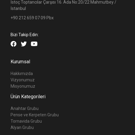
İstoç Toptancılar Çarşısı 16. Ada No:20/22 Mahmutbey /
İstanbul
+90 212 659 07 09 Pbx
Bizi Takip Edin:
Kurumsal
Hakkımızda
Vizyonumuz
Misyonumuz
Ürün Kategorileri
Anahtar Grubu
Pense ve Kerpeten Grubu
Tornavida Grubu
Alyan Grubu