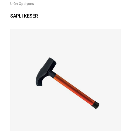
Ürün Opsiyonu
SAPLI KESER