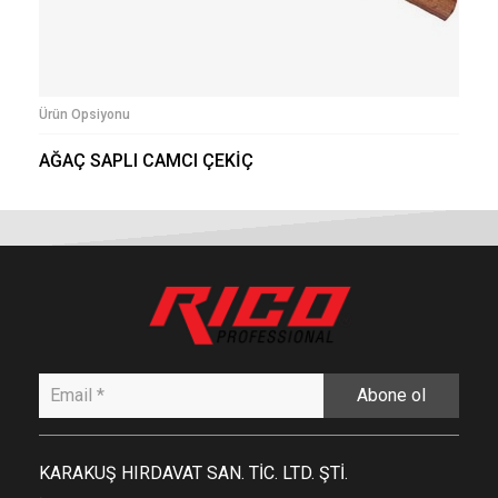
Ürün Opsiyonu
AĞAÇ SAPLI CAMCI ÇEKİÇ
Abone ol
KARAKUŞ HIRDAVAT SAN. TİC. LTD. ŞTİ.